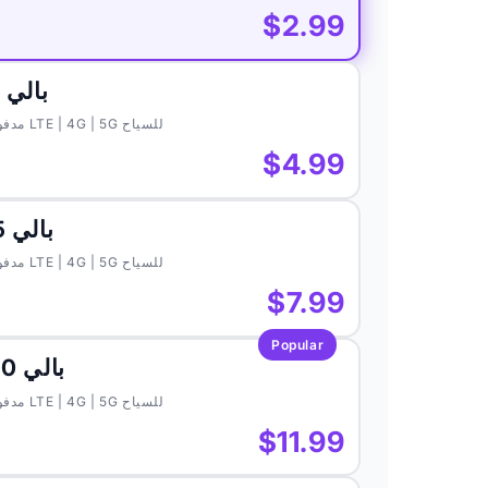
$2.99
بالي 3 جيجابايت لمدة 15 يومًا
eSIM مدفوعة مسبقًا لـ بالي — بيانات موبايل LTE | 4G | 5G للسياح
$4.99
بالي 5 جيجابايت لمدة 30 يومًا
eSIM مدفوعة مسبقًا لـ بالي — بيانات موبايل LTE | 4G | 5G للسياح
$7.99
Popular
بالي 10 جيجابايت لمدة 30 يومًا
eSIM مدفوعة مسبقًا لـ بالي — بيانات موبايل LTE | 4G | 5G للسياح
$11.99