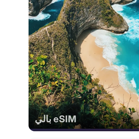
بالي eSIM