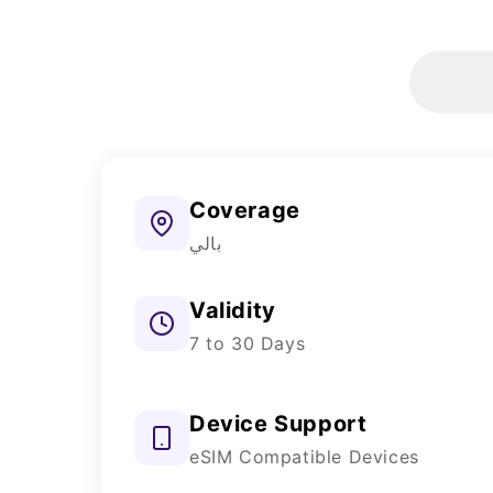
Coverage
بالي
Validity
7 to 30 Days
Device Support
eSIM Compatible Devices