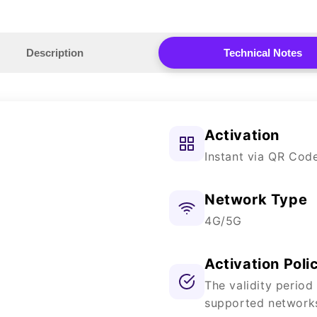
Description
Technical Notes
Activation
Instant via QR Cod
Network Type
4G/5G
Activation Poli
The validity period
supported network