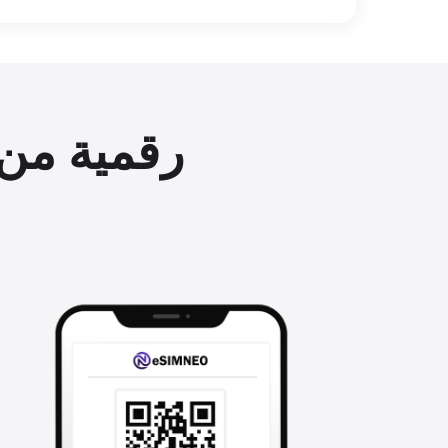
eSIM: بطاقة SIM 