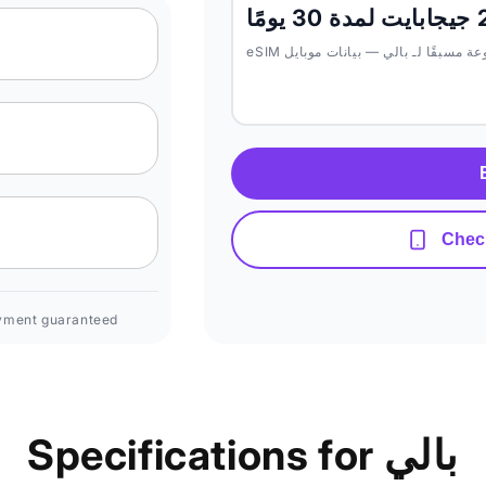
Check
yment guaranteed
Specifications for بالي