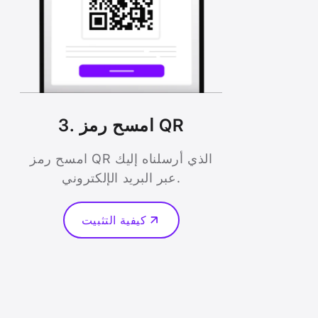
3. امسح رمز QR
امسح رمز QR الذي أرسلناه إليك
عبر البريد الإلكتروني.
كيفية التثبيت