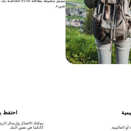
سيتم تنشيط بطاقة
شيء.
يمية
احتفظ ب
يمكنك الاتصال وإرسال الرسائل 
أو العالمية.
كأنكما في نفس البلد.