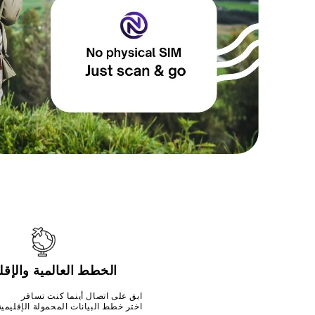
الخطط العالمية والإقل
ابق على اتصال أينما كنت تسافر
اختر خطط البيانات المحمولة الإقليمية 