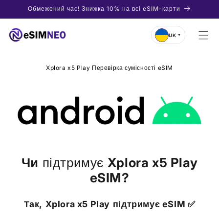
Skip to
Обмежений час! Знижка 10% на всі eSIM-карти
content
UK
▼
Xplora x5 Play Перевірка сумісності eSIM
Чи
підтримує
Xplora x5 Play
eSIM?
Так,
Xplora x5 Play
підтримує eSIM ✅