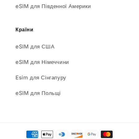
eSIM для Південної Америки
Країни
eSIM для США
eSIM для Німеччини
Esim для Сінгапуру
eSIM для Польщі
Payment