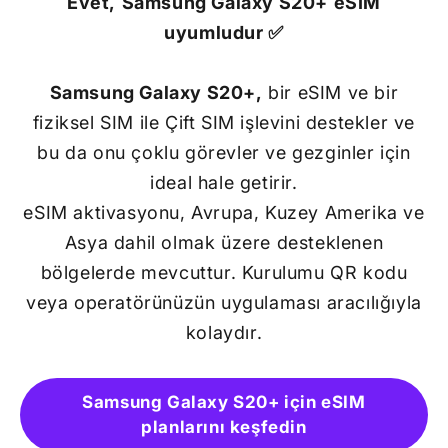
Evet,
Samsung Galaxy S20+
eSIM
uyumludur ✅
Samsung Galaxy S20+,
bir eSIM ve bir
fiziksel SIM ile Çift SIM işlevini destekler ve
bu da onu çoklu görevler ve gezginler için
ideal hale getirir.
eSIM aktivasyonu, Avrupa, Kuzey Amerika ve
Asya dahil olmak üzere desteklenen
bölgelerde mevcuttur. Kurulumu QR kodu
veya operatörünüzün uygulaması aracılığıyla
kolaydır.
Samsung Galaxy S20+ için eSIM
planlarını keşfedin