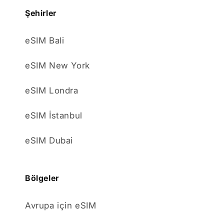
Şehirler
eSIM Bali
eSIM New York
eSIM Londra
eSIM İstanbul
eSIM Dubai
Bölgeler
Avrupa için eSIM