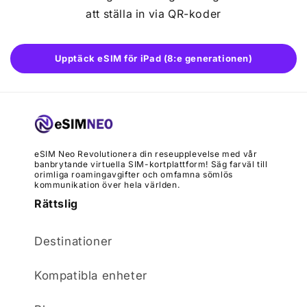
att ställa in via QR-koder
Upptäck eSIM för iPad (8:e generationen)
eSIM Neo Revolutionera din reseupplevelse med vår
banbrytande virtuella SIM-kortplattform! Säg farväl till
orimliga roamingavgifter och omfamna sömlös
kommunikation över hela världen.
Rättslig
Destinationer
Kompatibla enheter