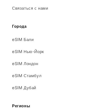
Связаться с нами
Города
eSIM Бали
eSIM Нью-Йорк
eSIM Лондон
eSIM Стамбул
eSIM Дубай
Регионы