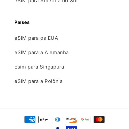
eSIM para América do Sul
Países
eSIM para os EUA
eSIM para a Alemanha
Esim para Singapura
eSIM para a Polônia
Formas
de