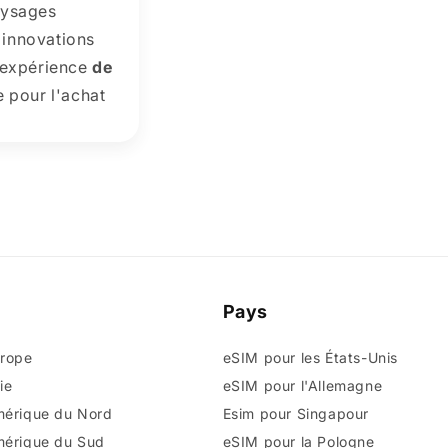
aysages
s innovations
e expérience
de
e pour l'achat
Pays
urope
eSIM pour les États-Unis
ie
eSIM pour l'Allemagne
mérique du Nord
Esim pour Singapour
mérique du Sud
eSIM pour la Pologne