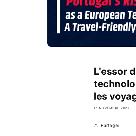
L'essor d
technolo
les voya
17 NOVEMBRE 2024
Partager