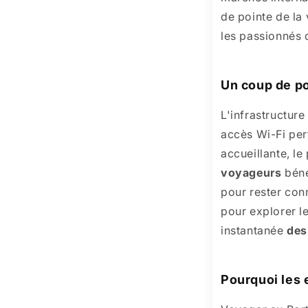
de pointe de la
les passionnés d
Un coup de p
L'infrastructur
accès Wi-Fi per
accueillante, l
voyageurs
béné
pour rester con
pour explorer le
instantanée
des
Pourquoi les 