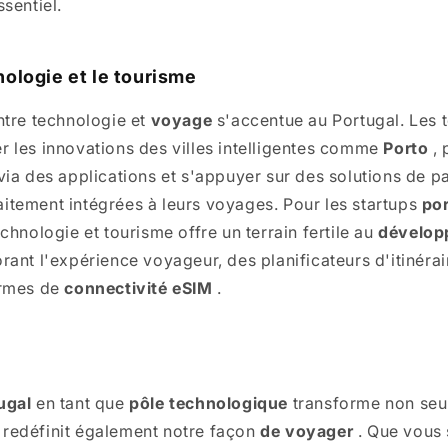
ssentiel.
nologie et le tourisme
ntre technologie et
voyage
s'accentue au Portugal. Les t
r les innovations des villes intelligentes comme
Porto
, 
 via des applications et s'appuyer sur des solutions de 
itement intégrées à leurs voyages. Pour les startups
po
echnologie et tourisme offre un terrain fertile au
dévelop
rant l'expérience voyageur, des planificateurs d'itinéra
ormes de
connectivité
eSIM
.
ugal
en tant que
pôle technologique
transforme non seu
redéfinit également notre façon
de voyager
. Que vous