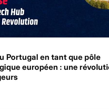
u Portugal en tant que pôle
gique européen : une révolut
geurs