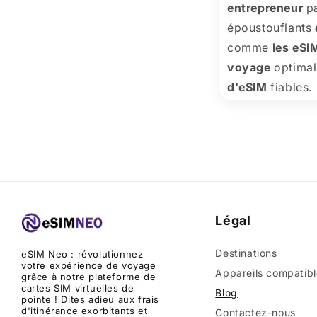
entrepreneur
pa
époustouflants
comme
les eSI
voyage
optimal
d'eSIM
fiables.
Légal
Destinations
eSIM Neo : révolutionnez
votre expérience de voyage
Appareils compatibl
grâce à notre plateforme de
cartes SIM virtuelles de
Blog
pointe ! Dites adieu aux frais
d'itinérance exorbitants et
Contactez-nous