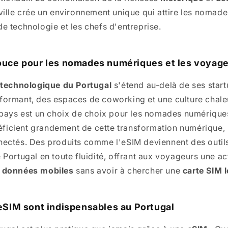
 ville crée un environnement unique qui attire les nomad
e technologie et les chefs d'entreprise.
ouce pour les nomades numériques et les voyag
e
technologique du Portugal
s'étend au-delà de ses start
formant, des espaces de coworking et une culture chale
e pays est un choix de choix pour les nomades numérique
ficient grandement de cette transformation numérique
nectés. Des produits comme l'eSIM deviennent des outils
 Portugal en toute fluidité, offrant aux voyageurs une ac
 données mobiles
sans avoir à chercher une
carte SIM l
eSIM sont indispensables au Portugal