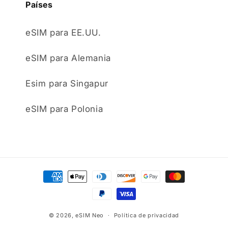
Países
eSIM para EE.UU.
eSIM para Alemania
Esim para Singapur
eSIM para Polonia
Formas
de
pago
© 2026,
eSIM Neo
Política de privacidad