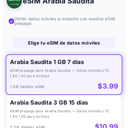
eSIM Arabia Saudita
Obtén datos móviles al instante con nuestra eSIM
✓
prepago
Elige tu eSIM de datos móviles
Arabia Saudita 1 GB 7 días
eSIM prepago para Arabia Saudita — Datos móviles LTE
| 4G | 5G para turistas
$3.99
1 GB Validez eSIM
Arabia Saudita 3 GB 15 días
eSIM prepago para Arabia Saudita — Datos móviles LTE
| 4G | 5G para turistas
$10.99
3 GB Validez eSIM