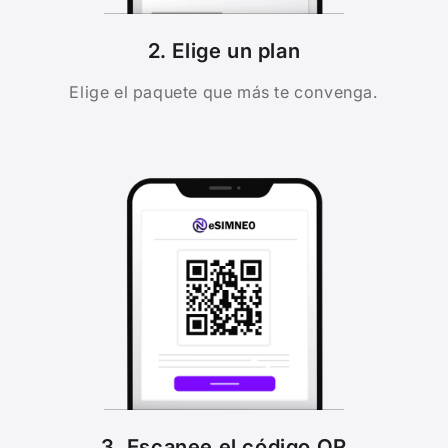
2. Elige un plan
Elige el paquete que más te convenga.
3. Escanee el código QR