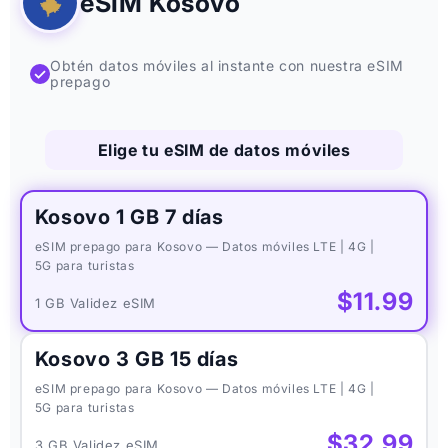
eSIM Kosovo
Obtén datos móviles al instante con nuestra eSIM
✓
prepago
Elige tu eSIM de datos móviles
Kosovo 1 GB 7 días
eSIM prepago para Kosovo — Datos móviles LTE | 4G |
5G para turistas
$11.99
1 GB Validez eSIM
Kosovo 3 GB 15 días
eSIM prepago para Kosovo — Datos móviles LTE | 4G |
5G para turistas
$32.99
3 GB Validez eSIM