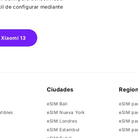
cil de configurar mediante
 Xiaomi 13
Ciudades
Regio
eSIM Bali
eSIM pa
tibles
eSIM Nueva York
eSIM par
eSIM Londres
eSIM par
eSIM Estambul
eSIM pa