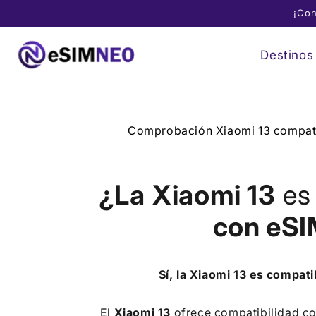
Ir
¡Con
directamente
al contenido
Destinos
Comprobación Xiaomi 13 compati
¿La
Xiaomi 13
e
con eS
Sí, la
Xiaomi 13
es compati
El
Xiaomi 13
ofrece compatibilidad co