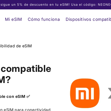
sigue un 5% de descuento en tu eSIM! Usa el código: NEON
Mi eSIM
Cómo funciona
Dispositivos compati
bilidad de eSIM
s
compatible
IM?
ble con eSIM ✅
n eSIM para conectividad