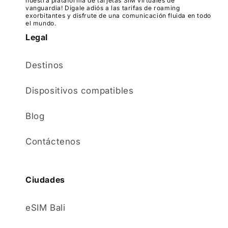
nuestra plataforma de tarjetas SIM virtuales de
vanguardia! Dígale adiós a las tarifas de roaming
exorbitantes y disfrute de una comunicación fluida en todo
el mundo.
Legal
Destinos
Dispositivos compatibles
Blog
Contáctenos
Ciudades
eSIM Bali