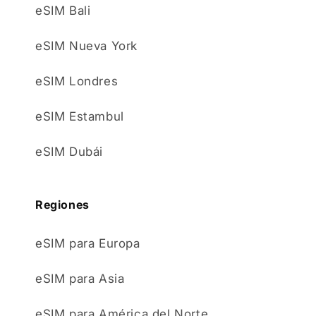
eSIM Bali
eSIM Nueva York
eSIM Londres
eSIM Estambul
eSIM Dubái
Regiones
eSIM para Europa
eSIM para Asia
eSIM para América del Norte