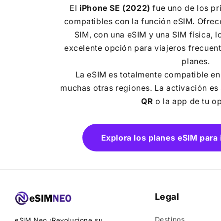
El
iPhone SE (2022)
fue uno de los pr
compatibles con la función eSIM. Ofrec
SIM, con una eSIM y una SIM física, l
excelente opción para viajeros frecuen
planes.
La eSIM es totalmente compatible en
muchas otras regiones. La activación es
QR
o la app de tu o
Explora los planes eSIM para
Legal
Destinos
eSIM Neo ¡Revolucione su