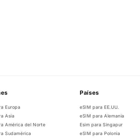
nes
Países
ra Europa
eSIM para EE.UU.
a Asia
eSIM para Alemania
a América del Norte
Esim para Singapur
ra Sudamérica
eSIM para Polonia