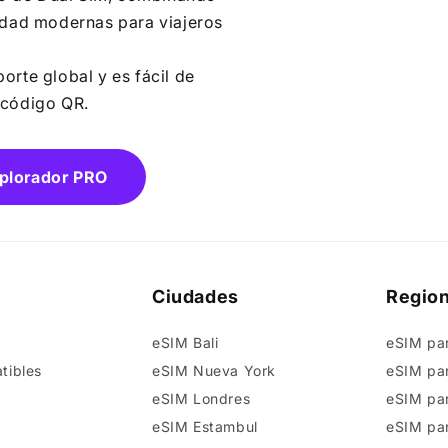
idad modernas para viajeros
orte global y es fácil de
 código QR.
xplorador PRO
Ciudades
Regio
eSIM Bali
eSIM pa
tibles
eSIM Nueva York
eSIM par
eSIM Londres
eSIM par
eSIM Estambul
eSIM pa