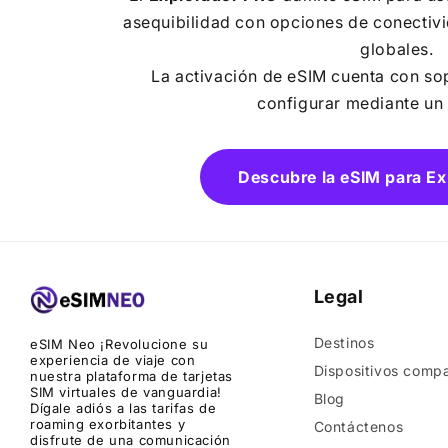
asequibilidad con opciones de conectiv
globales.
La activación de eSIM cuenta con sop
configurar mediante un
Descubre la eSIM para E
Legal
Destinos
eSIM Neo ¡Revolucione su
experiencia de viaje con
Dispositivos compa
nuestra plataforma de tarjetas
SIM virtuales de vanguardia!
Blog
Dígale adiós a las tarifas de
roaming exorbitantes y
Contáctenos
disfrute de una comunicación