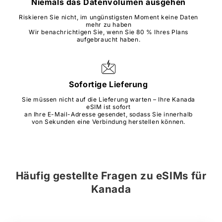
Niemals das Datenvolumen ausgehen
Riskieren Sie nicht, im ungünstigsten Moment keine Daten
mehr zu haben
Wir benachrichtigen Sie, wenn Sie 80 % Ihres Plans
aufgebraucht haben.
Sofortige Lieferung
Sie müssen nicht auf die Lieferung warten – Ihre Kanada
eSIM ist sofort
an Ihre E-Mail-Adresse gesendet, sodass Sie innerhalb
von Sekunden eine Verbindung herstellen können.
Häufig gestellte Fragen zu
eSIMs
für
Kanada