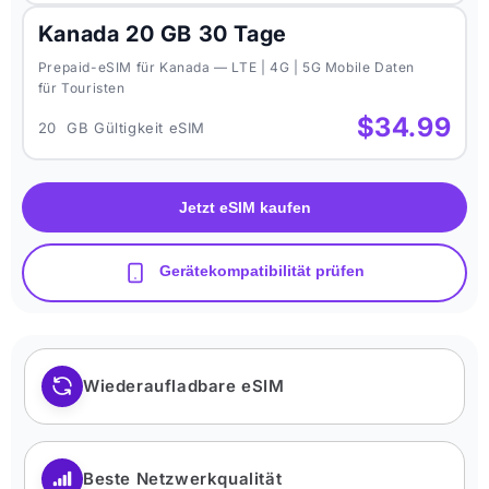
Kanada 20 GB 30 Tage
Prepaid-eSIM für Kanada — LTE | 4G | 5G Mobile Daten
für Touristen
$34.99
20 GB Gültigkeit eSIM
Jetzt eSIM kaufen
Gerätekompatibilität prüfen
Wiederaufladbare eSIM
Beste Netzwerkqualität