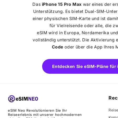
Das
iPhone 15 Pro Max
war eines der er
Unterstützung. Es bietet Dual-SIM-Unter
einer physischen SIM-Karte und ist dami
für Vielreisende oder alle, die z
eSIM wird in Europa, Nordamerika und
vollständig unterstützt. Die Aktivierung
Code
oder über die App Ihres M
Entdecken Sie eSIM-Pläne für
Rec
Reise
eSIM Neo Revolutionieren Sie Ihr
Reiseerlebnis mit unserer hochmodernen
Komp