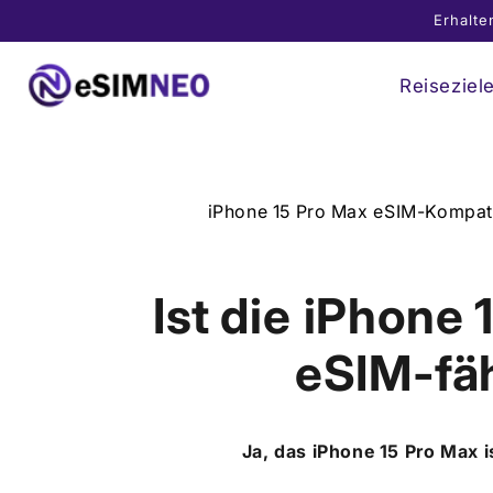
Direkt
Erhalte
zum
Inhalt
Reiseziel
iPhone 15 Pro Max eSIM-Kompati
Ist die
iPhone 
eSIM-fä
Ja, das
iPhone 15 Pro Max
i