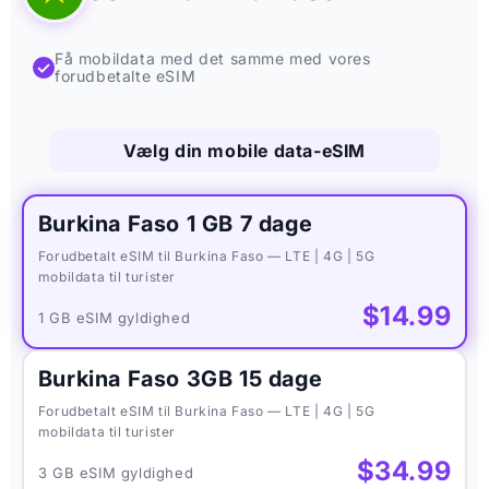
Få mobildata med det samme med vores
✓
forudbetalte eSIM
Vælg din mobile data-eSIM
Burkina Faso 1 GB 7 dage
Forudbetalt eSIM til Burkina Faso — LTE | 4G | 5G
mobildata til turister
$14.99
1 GB eSIM gyldighed
Burkina Faso 3GB 15 dage
Forudbetalt eSIM til Burkina Faso — LTE | 4G | 5G
mobildata til turister
$34.99
3 GB eSIM gyldighed