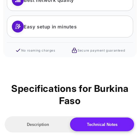
Best network quality
Easy setup in minutes
No roaming charges
Secure payment guaranteed
Specifications for Burkina
Faso
Description
Technical Notes