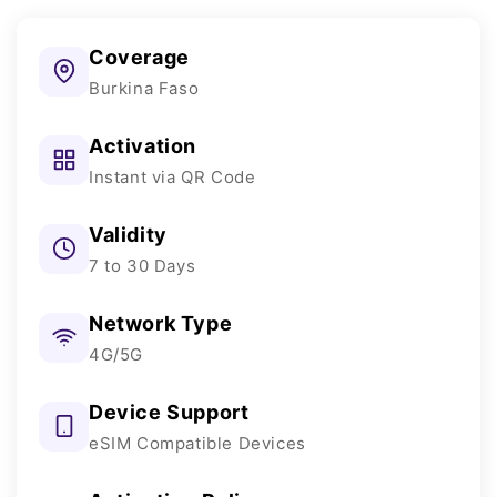
Coverage
Burkina Faso
Activation
Instant via QR Code
Validity
7 to 30 Days
Network Type
4G/5G
Device Support
eSIM Compatible Devices