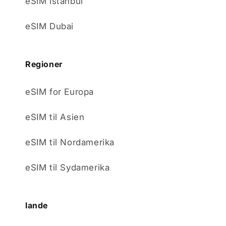
eSIM Istanbul
eSIM Dubai
Regioner
eSIM for Europa
eSIM til Asien
eSIM til Nordamerika
eSIM til Sydamerika
lande