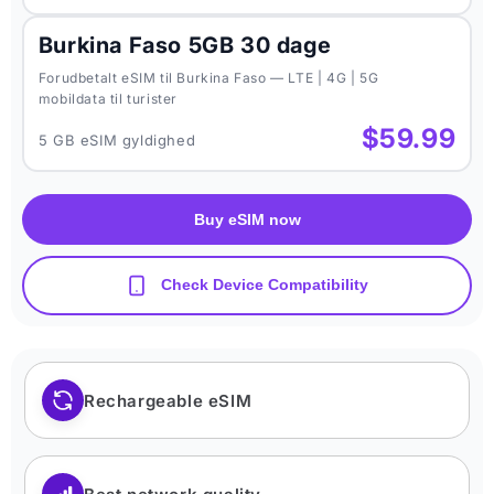
Burkina Faso 5GB 30 dage
Forudbetalt eSIM til Burkina Faso — LTE | 4G | 5G
mobildata til turister
$59.99
5 GB eSIM gyldighed
Buy eSIM now
Check Device Compatibility
Rechargeable eSIM