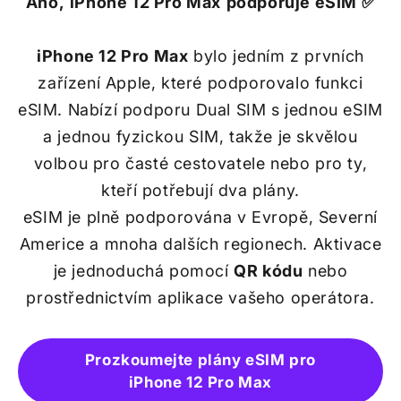
Ano,
iPhone 12 Pro Max
podporuje eSIM ✅
iPhone 12 Pro Max
bylo jedním z prvních
zařízení Apple, které podporovalo funkci
eSIM. Nabízí podporu Dual SIM s jednou eSIM
a jednou fyzickou SIM, takže je skvělou
volbou pro časté cestovatele nebo pro ty,
kteří potřebují dva plány.
eSIM je plně podporována v Evropě, Severní
Americe a mnoha dalších regionech. Aktivace
je jednoduchá pomocí
QR kódu
nebo
prostřednictvím aplikace vašeho operátora.
Prozkoumejte plány eSIM pro
iPhone 12 Pro Max